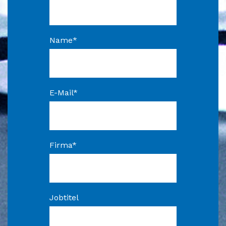
Name
*
E-Mail
*
Firma
*
Jobtitel