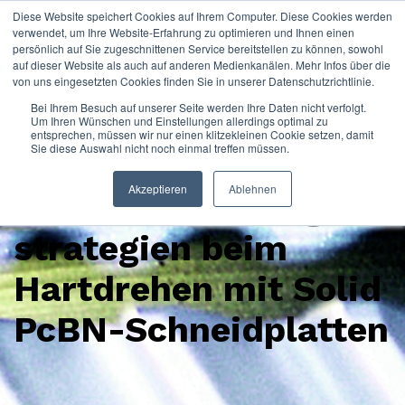
Diese Website speichert Cookies auf Ihrem Computer. Diese Cookies werden
verwendet, um Ihre Website-Erfahrung zu optimieren und Ihnen einen
persönlich auf Sie zugeschnittenen Service bereitstellen zu können, sowohl
auf dieser Website als auch auf anderen Medienkanälen. Mehr Infos über die
von uns eingesetzten Cookies finden Sie in unserer Datenschutzrichtlinie.
Bei Ihrem Besuch auf unserer Seite werden Ihre Daten nicht verfolgt.
Um Ihren Wünschen und Einstellungen allerdings optimal zu
entsprechen, müssen wir nur einen klitzekleinen Cookie setzen, damit
Sie diese Auswahl nicht noch einmal treffen müssen.
Infopaper zum Thema Hartdrehen
Akzeptieren
Ablehnen
Neue Bearbeitungs-
strategien beim
Hartdrehen mit Solid
PcBN-Schneidplatten