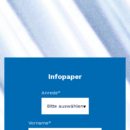
Infopaper
Anrede
*
Vorname
*