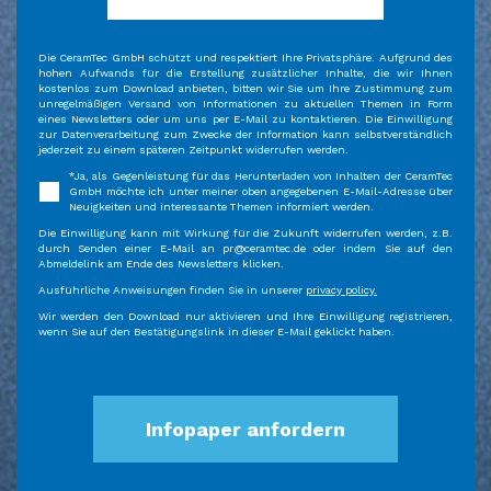
Die CeramTec GmbH schützt und respektiert Ihre Privatsphäre. Aufgrund des
hohen Aufwands für die Erstellung zusätzlicher Inhalte, die wir Ihnen
kostenlos zum Download anbieten, bitten wir Sie um Ihre Zustimmung zum
unregelmäßigen Versand von Informationen zu aktuellen Themen in Form
eines Newsletters oder um uns per E-Mail zu kontaktieren. Die Einwilligung
zur Datenverarbeitung zum Zwecke der Information kann selbstverständlich
jederzeit zu einem späteren Zeitpunkt widerrufen werden.
*Ja, als Gegenleistung für das Herunterladen von Inhalten der CeramTec
GmbH möchte ich unter meiner oben angegebenen E-Mail-Adresse über
Neuigkeiten und interessante Themen informiert werden.
Die Einwilligung kann mit Wirkung für die Zukunft widerrufen werden, z.B.
durch Senden einer E-Mail an pr@ceramtec.de oder indem Sie auf den
Abmeldelink am Ende des Newsletters klicken.
Ausführliche Anweisungen finden Sie in unserer
privacy policy
.
Wir werden den Download nur aktivieren und Ihre Einwilligung registrieren,
wenn Sie auf den Bestätigungslink in dieser E-Mail geklickt haben.